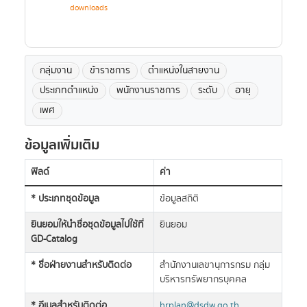
downloads
กลุ่มงาน
ข้าราชการ
ตำแหน่งในสายงาน
ประเภทตำแหน่ง
พนักงานราชการ
ระดับ
อายุ
เพศ
ข้อมูลเพิ่มเติม
ฟิลด์
ค่า
* ประเภทชุดข้อมูล
ข้อมูลสถิติ
ยินยอมให้นำชื่อชุดข้อมูลไปใช้ที่
ยินยอม
GD-Catalog
* ชื่อฝ่ายงานสำหรับติดต่อ
สำนักงานเลขานุการกรม กลุ่ม
บริหารทรัพยากรบุคคล
* อีเมลสำหรับติดต่อ
hrplan@dsdw.go.th