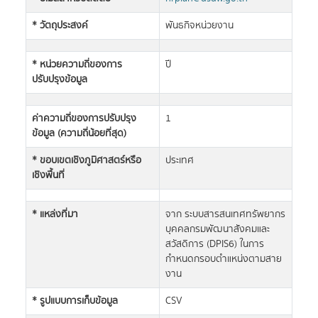
* วัตถุประสงค์
พันธกิจหน่วยงาน
* หน่วยความถี่ของการ
ปี
ปรับปรุงข้อมูล
ค่าความถี่ของการปรับปรุง
1
ข้อมูล (ความถี่น้อยที่สุด)
* ขอบเขตเชิงภูมิศาสตร์หรือ
ประเทศ
เชิงพื้นที่
* แหล่งที่มา
จาก ระบบสารสนเทศทรัพยากร
บุคคลกรมพัฒนาสังคมและ
สวัสดิการ (DPIS6) ในการ
กำหนดกรอบตำแหน่งตามสาย
งาน
* รูปแบบการเก็บข้อมูล
CSV