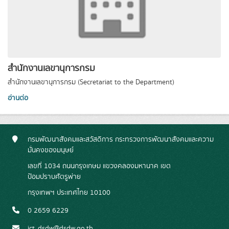
สำนักงานเลขานุการกรม
สำนักงานเลขานุการกรม (Secretariat to the Department)
อ่านต่อ
กรมพัฒนาสังคมและสวัสดิการ กระทรวงการพัฒนาสังคมและความ
มั่นคงของมนุษย์
เลขที่ 1034 ถนนกรุงเกษม แขวงคลองมหานาค เขต
ป้อมปราบศัตรูพ่าย
กรุงเทพฯ ประเทศไทย 10100
0 2659 6229
ict_dsdw@dsdw.go.th