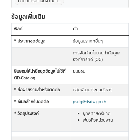
กำกับการดำเนินงานตา...
ข้อมูลเพิ่มเติม
ฟิลด์
ค่า
* ประเภทชุดข้อมูล
ข้อมูลประเภทอื่นๆ
การจัดทำนโยบายกำกับดูเเล
องค์การที่ดี (OG)
ยินยอมให้นำชื่อชุดข้อมูลไปใช้ที่
ยินยอม
GD-Catalog
* ชื่อฝ่ายงานสำหรับติดต่อ
กลุ่มพัฒนาระบบบริหาร
* อีเมลสำหรับติดต่อ
psdg@dsdw.go.th
* วัตถุประสงค์
ยุทธศาสตร์ชาติ
พันธกิจหน่วยงาน