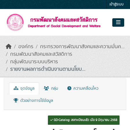
Skip to main content
เข้าสู่ระบบ
องค์กร
กระทรวงการพัฒนาสังคมและความมั่นค...
กรมพัฒนาสังคมและสวัสดิการ
กลุ่มพัฒนาระบบบริหาร
รายงานผลการดำเนินงานตามนโยบ...
ชุดข้อมูล
กลุ่ม
ความเคลื่อนไหว
ตัวอย่างการใช้ข้อมูล
GD-Catalog: ลงทะเบียนแล้ว เมื่อ 9 มิถุนายน 2568