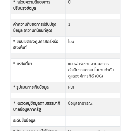
* หน่วยความถี่ของการ
ปี
ปรับปรุงข้อมูล
ค่าความถี่ของการปรับปรุง
1
ข้อมูล (ความถี่น้อยที่สุด)
* ขอบเขตเชิงภูมิศาสตร์หรือ
ไม่มี
เชิงพื้นที่
* แหล่งที่มา
เเบบฟอร์มรายงานผลการ
ดำเนินงานตามนโยบายกำกับ
ดูเเลองค์การที่ดี (OG)
* รูปแบบการเก็บข้อมูล
PDF
* หมวดหมู่ข้อมูลตามธรรมาภิ
ข้อมูลสาธารณะ
บาลข้อมูลภาครัฐ
ระดับชั้นข้อมูล